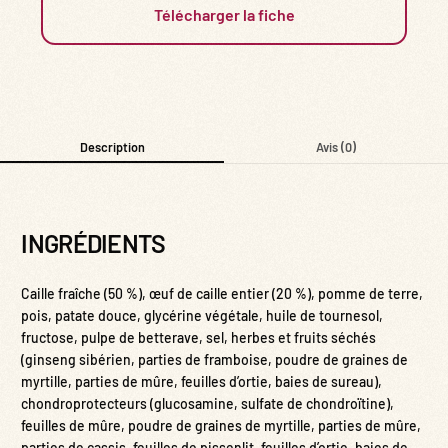
Télécharger la fiche
Description
Avis (0)
INGRÉDIENTS
Caille fraîche (50 %), œuf de caille entier (20 %), pomme de terre,
pois, patate douce, glycérine végétale, huile de tournesol,
fructose, pulpe de betterave, sel, herbes et fruits séchés
(ginseng sibérien, parties de framboise, poudre de graines de
myrtille, parties de mûre, feuilles d’ortie, baies de sureau),
chondroprotecteurs (glucosamine, sulfate de chondroïtine),
feuilles de mûre, poudre de graines de myrtille, parties de mûre,
parties de cassis, feuilles de pissenlit, feuilles d’ortie, baies de