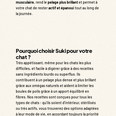
musculaire
, rend le
pelage plus brillant
et permet à
votre chat de rester
actif et épanoui
tout au long de
la journée.
Pourquoi choisir Suki pour votre
chat ?
Très appétissant, même pour les chats les plus
difficiles, et facile à digérer grâce à des recettes
sans ingrédients lourds ou superflus. Ils
contribuent à un pelage plus dense et plus brillant
grâce aux omégas naturels et aident à limiter les
boules de poils grâce à un apport équilibré en
fibres. Nos recettes sont conçues pour tous les
types de chats : qu’ils soient d’intérieur, stérilisés
ou très actifs, vous trouverez des options adaptées
à leur mode de vie, en accordant toujours la priorité