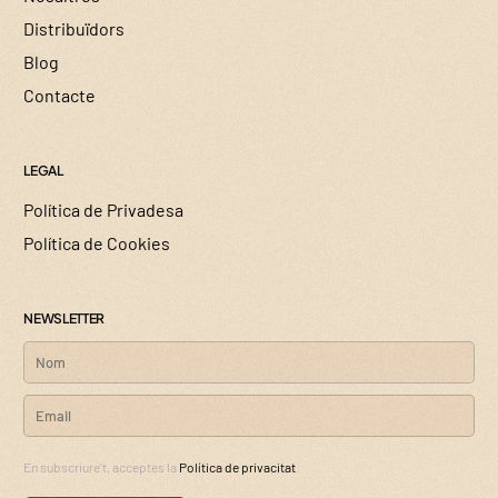
Distribuïdors
Blog
Contacte
LEGAL
Política de Privadesa
Política de Cookies
NEWSLETTER
En subscriure't, acceptes la
Política de privacitat
.