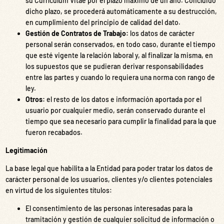
su Currículum Vitae por el plazo máximo de un año. Concluido
dicho plazo, se procederá automáticamente a su destrucción,
en cumplimiento del principio de calidad del dato.
Gestión de Contratos de Trabajo:
los datos de carácter
personal serán conservados, en todo caso, durante el tiempo
que esté vigente la relación laboral y, al finalizar la misma, en
los supuestos que se pudieran derivar responsabilidades
entre las partes y cuando lo requiera una norma con rango de
ley.
Otros:
el resto de los datos e información aportada por el
usuario por cualquier medio, serán conservado durante el
tiempo que sea necesario para cumplir la finalidad para la que
fueron recabados.
Legitimación
La base legal que habilita a la Entidad para poder tratar los datos de
carácter personal de los usuarios, clientes y/o clientes potenciales
en virtud de los siguientes títulos:
El consentimiento de las personas interesadas para la
tramitación y gestión de cualquier solicitud de información o