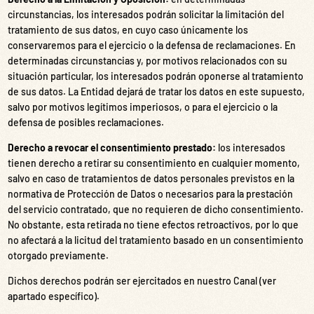
circunstancias, los interesados podrán solicitar la limitación del
tratamiento de sus datos, en cuyo caso únicamente los
conservaremos para el ejercicio o la defensa de reclamaciones. En
determinadas circunstancias y, por motivos relacionados con su
situación particular, los interesados podrán oponerse al tratamiento
de sus datos. La Entidad dejará de tratar los datos en este supuesto,
salvo por motivos legítimos imperiosos, o para el ejercicio o la
defensa de posibles reclamaciones.
Derecho a revocar el consentimiento prestado:
los interesados
tienen derecho a retirar su consentimiento en cualquier momento,
salvo en caso de tratamientos de datos personales previstos en la
normativa de Protección de Datos o necesarios para la prestación
del servicio contratado, que no requieren de dicho consentimiento.
No obstante, esta retirada no tiene efectos retroactivos, por lo que
no afectará a la licitud del tratamiento basado en un consentimiento
otorgado previamente.
Dichos derechos podrán ser ejercitados en nuestro Canal (ver
apartado específico).