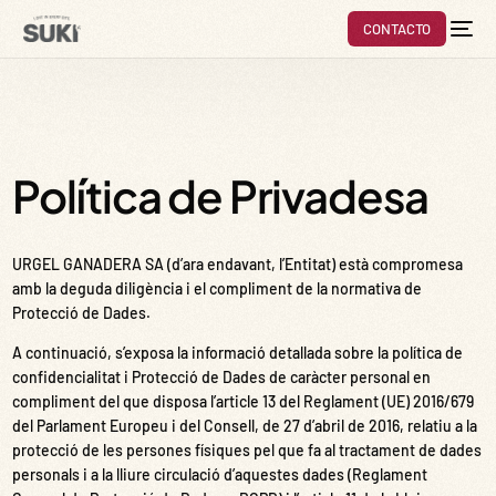
CONTACTO
Política de Privadesa
URGEL GANADERA SA (d’ara endavant, l’Entitat) està compromesa
amb la deguda diligència i el compliment de la normativa de
Protecció de Dades.
A continuació, s’exposa la informació detallada sobre la política de
confidencialitat i Protecció de Dades de caràcter personal en
compliment del que disposa l’article 13 del Reglament (UE) 2016/679
del Parlament Europeu i del Consell, de 27 d’abril de 2016, relatiu a la
protecció de les persones físiques pel que fa al tractament de dades
personals i a la lliure circulació d’aquestes dades (Reglament