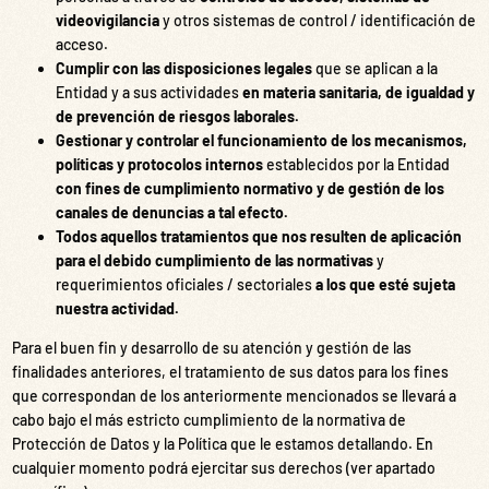
videovigilancia
y otros sistemas de control / identificación de
acceso.
Cumplir con las disposiciones legales
que se aplican a la
Entidad y a sus actividades
en materia sanitaria, de igualdad y
de prevención de riesgos laborales.
Gestionar y controlar el funcionamiento de los mecanismos,
políticas y protocolos internos
establecidos por la Entidad
con fines de cumplimiento normativo y de gestión de los
canales de denuncias a tal efecto.
Todos aquellos tratamientos que nos resulten de aplicación
para el debido cumplimiento de las normativas
y
requerimientos oficiales / sectoriales
a los que esté sujeta
nuestra actividad.
Para el buen fin y desarrollo de su atención y gestión de las
finalidades anteriores, el tratamiento de sus datos para los fines
que correspondan de los anteriormente mencionados se llevará a
cabo bajo el más estricto cumplimiento de la normativa de
Protección de Datos y la Política que le estamos detallando. En
cualquier momento podrá ejercitar sus derechos (ver apartado