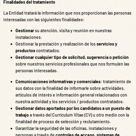
Finalidades del tratamiento
La Entidad tratará la información que nos proporcionan las personas
interesadas con las siguientes finalidades:
Gestionar
su atención, visita y reunión en nuestras
instalaciones.
Gestionar la prestación y realización de los
servicios y
productos
contratados.
Gestionar cualquier tipo de solicitud, sugerencia o petición
sobre nuestros servicios profesionales que nos formulen las
personas interesadas.
Comunicaciones informativas y comerciales
: tratamiento de
sus datos con la finalidad de informarle sobre actividades,
artículos de interés e información general relacionados con
nuestra actividad y los servicios / productos contratados.
Gestionar datos aportados por los candidatos a un puesto de
trabajo
a través del Currículum Vitae (CV) u otro medio con la
finalidad de proceso de selección y reclutamiento.
Garantizar la seguridad de las oficinas, instalaciones y
personas a través de
controles de acceso, sistemas de