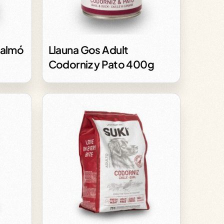
Salmó
Llauna Gos Adult
Codorniz y Pato 400g