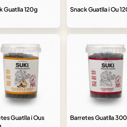
k Guatlla 120g
Snack Guatlla i Ou 1
tes Guatlla i Ous
Barretes Guatlla 30
g