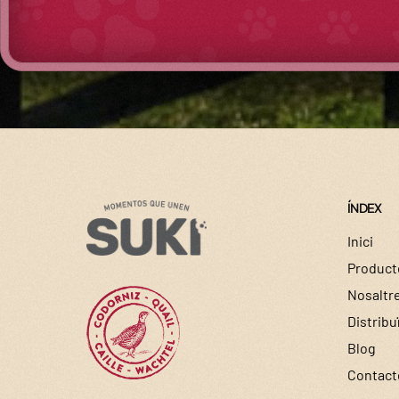
ÍNDEX
Inici
Product
Nosaltr
Distribu
Blog
Contact