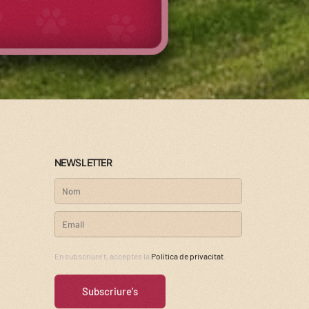
NEWSLETTER
En subscriure't, acceptes la
Política de privacitat
.