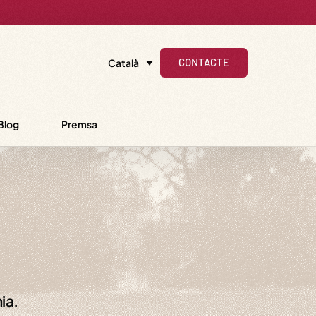
CONTACTE
Català
Blog
Premsa
ia.