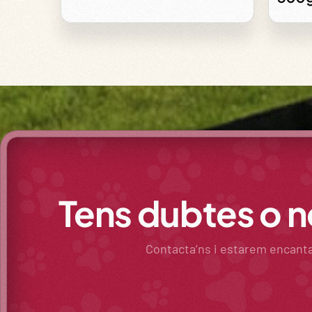
Tens dubtes o 
Contacta’ns i estarem encantats